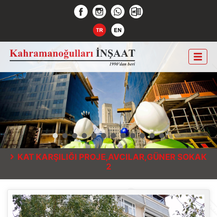
KAT KARŞILIĞI PROJE,AVCILAR,GÜNER SOKAK
2