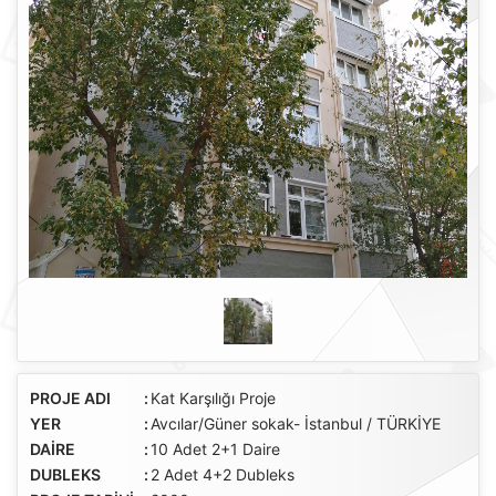
PROJE ADI
:
Kat Karşılığı Proje
YER
:
Avcılar/Güner sokak- İstanbul / TÜRKİYE
DAİRE
:
10 Adet 2+1 Daire
DUBLEKS
:
2 Adet 4+2 Dubleks